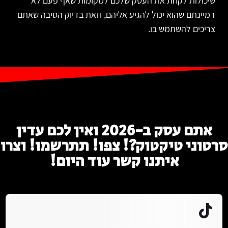
שיכולות לקחת את העסק שלכם למקומות שאף פעם לא
דמיינתם שהוא יכול להגיע אליהם, וזאת בדיוק הסיבה שאתם
צריכים להשתמש בו.
אתם עסק ב-2026 ואין לכם עדין
סרטוני טיקטוק?! צפו! תתרשמו! וצרו
איתנו קשר עוד היום!