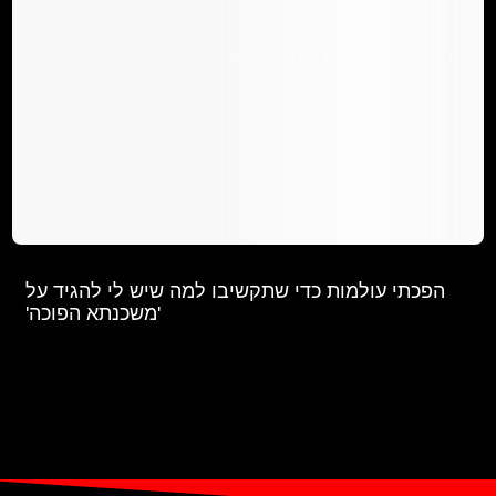
@meytaledri
הפכתי עולמות כדי שתקשיבו למה שיש לי להגיד על
'משכנתא הפוכה'
♬ צליל מקורי - Meytal edri