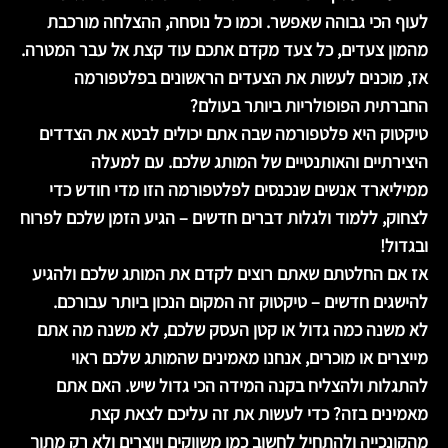
לעוף הכי גבוהה שאפשר. וכמו כל נוסחה, ההצלחה מורכבת
מהמון צעדים, כל צעד מקדם אתכם עוד קצת אל עבר המטרה.
אז, מוכנים לעשות את הצעדים הראשונים בפלטפורמה
החברתית הפופולריות ביותר בעולם?
טיקטוק היא פלטפורמה שבה אתם יכולים לבטא את הצדדים
היצירתיים והאותנטיים של המותג שלכם. עם למעלה
ממיליארד אנשים שנכנסים לפלטפורמה הזו מדי חודש כדי
לצחוק, ללמוד ולגלות דברים חדשים – הגיע הזמן שלכם לפרוח
ובגדול!
אז אם החלטתם שאתם רוצים לקדם את המותג שלכם ולהגיע
להישגים חדשים – טיקטוק זה המקום הנכון ביותר עבורכם.
לא משנה כמה גדול או קטן העסק שלכם, לא משנה מה אתם
מייצרים או מוכרים, אנחנו מאמינים שהמותג שלכם ראוי
להתגלות ולהצליח בקנה המידה הכי גדול שיש. האם אתם
מאמינים בזה? כדי לעשות את זה עליכם לצאת קצת
מהקונכייה ולהתחיל לחשוב כמו משווקים ויוצרים ולא רק מתוך