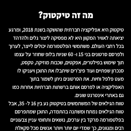
מה זה טיקטוק?
טיקטוק היא אפליקציה חברתית שהושקה בשנת 2018, ומרגע
יציאתה לאוויר המקוון היא לא מפסיקה ליצור גלים ולהדהד
בכל רחבי העולם. משתמשי הפלטפורמה יכולים לייצר, לערוך
ולפרסם סרטונים בני 15 ו- 60 שניות בלופ שחוזר על עצמו
תוך שימוש בפילטרים, אפקטים, שכבות מוזיקה, טקסט,
סנכרון שפתיים ועוד פיצ'רים שיתבלו את התוכן ויעניקו לו
מעט פלפל וחיות. את הסרטונים ניתן לשמור בתוך
האפליקציה או לפרסם אותם ברשתות חברתיות אחרות כמו
גם באתרי אינטרנט שונים.
טווח הגילאים של המשתמשים בטיקטוק נע בין 16 ל- 35, אבל
טווח הגילאים נמתח ומשתנה בהתמדה, התוכן שמתפרסם
בפלטפורמה מרקד בין ערכים, נושאים ותחומי עניין צבעוניים
רבים ומגוונים, כך שמדי יום יותר ויותר אנשים מכל סקאלת