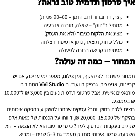
איך סרטון תדמית טוב נראה?
קצר, חד וברור (רוב הזמן – 60–90 שניות)
מתחיל ב"הוק" – שאלה, תובנה או בעיה
מציג את הלקוח כגיבור (ולא את העסק)
כולל עדות, תוצאה, נתון או סיפור הצלחה
מסתיים בקריאה ברורה לפעולה
תמחור – כמה זה עולה?
תמחור משתנה לפי היקף, זמן צילום, מספר ימי עריכה, אם יש
קריינות, אנימציה, גרפיקות ועוד. ב-
ViVi Studio
המחירים
מותאמים אישית, אבל סרטוני תדמית נעים בין 3,000 ₪ ל־10,000
₪ בממוצע.
רוצים ללכת רחוק יותר? עסקים שבחרו להשקיע בהפקה איכותית
בהיקף של 15,000–20,000 ₪, דיווחו על הכנסות של מאות אלפי
שקלים בעקבות הסרטון. למה? כי סרטון טוב הוא לא הוצאה – הוא
השקעה. סרטון איכותי מחזיק מעמד גם 3–5 שנים – ומביא