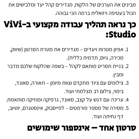
מבינים את הערכים של הלקוח, מגדירים קהל יעד ומלבישים את
הכול בעטיפה ויזואלית ברמה הכי גבוהה.
כך נראה תהליך עבודה מקצועי ב-
ViVi
:
Studio
אפיון מטרות ויעדים – מגדירים את מטרת הסרטון (שיווק,
מכירה, גיוס, תדמית כללית).
בניית תסריט מותאם לקהל – בשפה שהלקוח שלכם מדבר
ומבין.
צילומים עם ציוד מתקדם וצוות מיומן – תאורה, סאונד,
בימוי, צילום רב מצלמתי ועוד.
עריכה עם דגש על קצב, סאונד, גרפיקה ומוזיקה מותאמת.
מסירה של מספר פורמטים – לפייסבוק, אינסטגרם, יוטיוב,
דף נחיתה ועוד.
סרטון אחד – אינספור שימושים