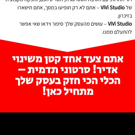
של
ViVi Studio
– אתם לא רק תופיעו במסך, אתם תישארו
בזיכרון.
ViVi Studio
– עושים מהעסק שלך סיפור וידאו שאי אפשר
להתעלם ממנו.
אתם צעד אחד קטן משינוי
אדיר! סרטוני תדמית –
הכלי הכי חזק בעסק שלך
מתחיל כאן!