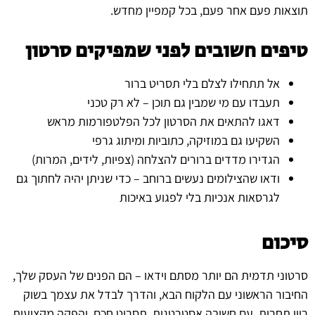
תוצאות פעם אחר פעם, בכל קמפיין מחדש.
טיפים חשובים לפני שמפיקים סרטון
אל תתחילו לצלם בלי תסריט ברור
תעבדו עם מי שמבין גם תוכן – לא רק טכני
דאגו להתאים את הסרטון לכל הפלטפורמות מראש
השקיעו גם במוזיקה, כתוביות ומיתוג גרפי
הגדירו מדדים ברורים להצלחה (צפיות, לידים, המרות)
ודאו שהצילומים נעשים ברוחב – כדי שניתן יהיה לחתוך גם
לגרסאות אנכיות בלי לפגוע באיכות
סיכום
סרטוני תדמית הם יותר מסתם וידאו – הם הפנים של העסק שלך,
החיבור הראשוני עם הלקוח הבא, והדרך לבדל את עצמך בשוק
רווי תחרות. עם חשיבה אסטרטגית, תסריט חכם, והפקה מקצועית