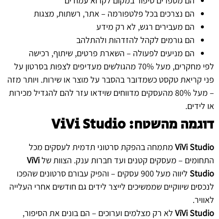
הם מספרים סיפור במקום לקרוא עמודים
הם נצרכים בכל פלטפורמה – אתר, רשתות, מצגות
הם מעבירים רגש, לא רק מידע
הם גורמים לקהל להזדהות ולהתלהב
הם מניעים לפעולה – השארת פרטים, שיתוף, רכישה
לפי מחקרים, מעל 70% מהגולשים מעדיפים לצפות בסרטון על
פני קריאת טקסט כשמדובר בהסבר על מוצר או שירות. ויותר מזה
– מעל 80% מהעסקים מדווחים שוידאו עזר להם להגדיל מכירות
או לידים.
דוגמה מהשטח:
ViVi Studio
ViVi Studio
מתמחה בהפקת סרטוני תדמית לעסקים מכל
התחומים – מעסקים קטנים ועד חברות ענק. הצוות של
ViVi
Studio
ליווה מעל 900 עסקים – והפיק עבורם סרטונים שהפכו
לנכסים שיווקיים שממשיכים לייצר לידים גם חודשים אחרי העלייה
לאוויר.
ViVi Studio
לא רק מצלמים וערוכים – הם בונים את הסיפור,