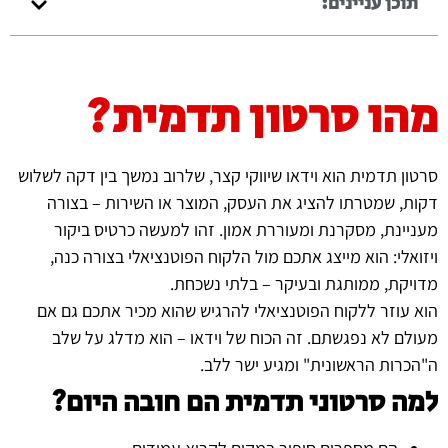
תוכן עניינים:
מהו סרטון תדמית?
סרטון תדמית הוא וידאו שיווקי קצר, שלרוב נמשך בין דקה לשלוש
דקות, שמטרתו להציג את העסק, המוצר או השירות – בצורה
מעניינת, מסקרנת ומעוררת אמון. זהו למעשה כרטיס ביקור
ויזואלי: הוא מייצג אתכם מול הלקוח הפוטנציאלי בצורה כנה,
מדויקת, ממותגת ובעיקר – בלתי נשכחת.
הוא עוזר ללקוח הפוטנציאלי להרגיש שהוא מכיר אתכם גם אם
מעולם לא נפגשתם. זה הכוח של וידאו – הוא מדלג על שלב
ה"הכרות הראשונית" ומגיע ישר ללב.
למה סרטוני תדמית הם חובה היום?