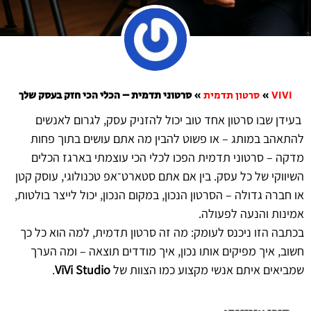
VIVI
»
סרטון תדמית
»
סרטוני תדמית – הכלי הכי חזק בעסק שלך
בעידן שבו סרטון אחד טוב יכול להזניק עסק, לגרום לאנשים
להתאהב במותג – או פשוט להבין מה אתם עושים בתוך פחות
מדקה – סרטוני תדמית הפכו לכלי הכי עוצמתי בארגז הכלים
השיווקי של כל עסק. בין אם אתם סטארט־אפ טכנולוגי, עוסק קטן
או חברה גדולה – הסרטון הנכון, במקום הנכון, יכול לייצר בולטות,
אמינות והנעה לפעולה.
בכתבה הזו ניכנס לעומק: מה זה סרטון תדמית, למה הוא כל כך
חשוב, איך מפיקים אותו נכון, איך מודדים תוצאה – ומה הערך
שמביאים איתם אנשי מקצוע כמו הצוות של
ViVi Studio
.