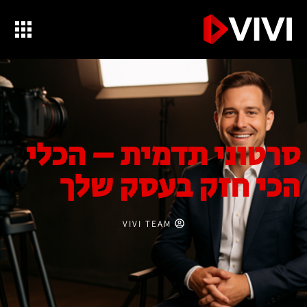
סרטוני תדמית – הכלי
הכי חזק בעסק שלך
VIVI TEAM